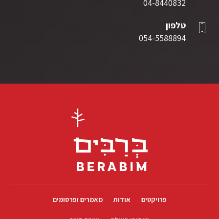
04-8440832
טלפון
054-5588894
פרויקטים
אודות
מאמרים ופרסומים