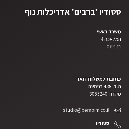
סטודיו 'ברבים' אדריכלות נוף
משרד ראשי
המלאכה 4
בנימינה
כתובת למשלוח דואר
ת.ד. 438 בנימינה
מיקוד: 3055240
studio@berabim.co.il
סטודיו